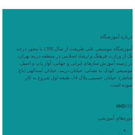
درباره آموزشگاه
آموزشگاه موسیقی علی طریقت از سال 1388 با مجوز درجه
یک از وزارت فرهنگ و ارشاد اسلامی در منطقه دربند تهران،
در زمینه آموزش سازهای ایرانی و جهانی، آواز پاپ و اصیل،
موسیقی کودک به نشانی: خیابان دربند، خیابان اسدالهی (باغ
شاطر)، خیابان حسینی،پلاک 34، طبقه اول شروع به کار
نموده است.
دوره‌های آموزشی