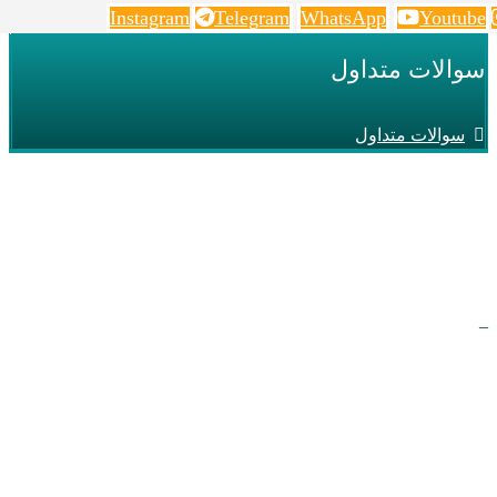
Instagram
Telegram
WhatsApp
Youtube
سوالات متداول
سوالات متداول
آیا سوالی دارید؟
_
لطفا ابتدا پاسخ های قبلی را مطالعه کنید، در صورتی که پاسخ مورد
نظر خود را نیافتید، سوال خود را برای ما ارسال کنید تا در اسرع
زمان پاسخ دهیم.