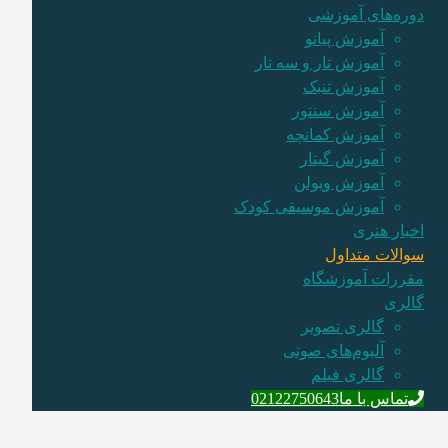
دوره‌های آموزشی
آموزش پیانو
آموزش تار و سه تار
آموزش تنبک
آموزش سنتور
آموزش کمانچه
آموزش گیتار
آموزش ویولن
آموزش موسیقی کودک
اخبار هنری
سوالات متداول
مقررات آموزشگاه
گالری
گالری تصویر
آلبوم‌های صوتی
گالری فیلم
تماس با ما
02122750643