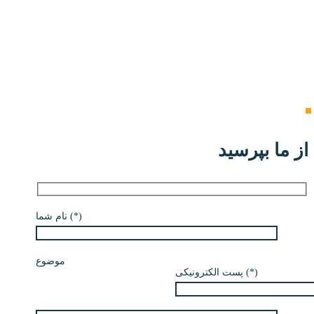
از ما بپرسید
نام شما (*)
موضوع
پست الکترونیکی (*)