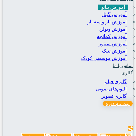
آموزش پیانو
آموزش گیتار
آموزش تار و سه تار
آموزش ویولن
آموزش کمانچه
آموزش سنتور
آموزش تنبک
آموزش موسیقی کودک
تماس با ما
گالری
گالری فیلم
آلبوم‌های صوتی
گالری تصویر
ثبت نام دوره