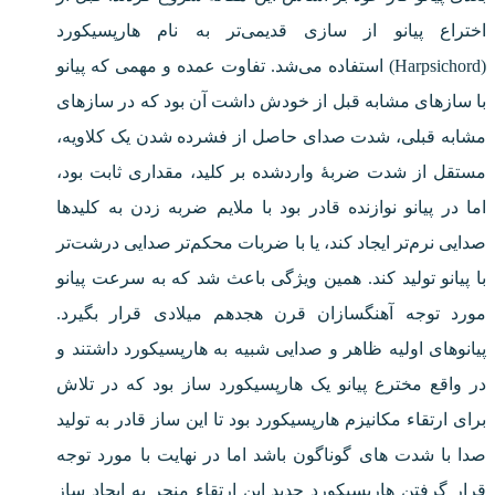
اختراع پیانو از سازی قدیمی‌تر به نام هارپسیکورد
(Harpsichord) استفاده می‌شد. تفاوت عمده و مهمی که پیانو
با سازهای مشابه قبل از خودش داشت آن بود که در سازهای
مشابه قبلی، شدت صدای حاصل از فشرده شدن یک کلاویه،
مستقل از شدت ضربهٔ واردشده بر کلید، مقداری ثابت بود،
اما در پیانو نوازنده قادر بود با ملایم ضربه زدن به کلیدها
صدایی نرم‌تر ایجاد کند، یا با ضربات محکم‌تر صدایی درشت‌تر
با پیانو تولید کند. همین ویژگی باعث شد که به سرعت پیانو
مورد توجه آهنگسازان قرن هجدهم میلادی قرار بگیرد.
پیانوهای اولیه ظاهر و صدایی شبیه به هارپسیکورد داشتند و
در واقع مخترع پیانو یک هارپسیکورد ساز بود که در تلاش
برای ارتقاء مکانیزم هارپسیکورد بود تا این ساز قادر به تولید
صدا با شدت های گوناگون باشد اما در نهایت با مورد توجه
قرار گرفتن هارپسیکورد جدید این ارتقاء منجر به ایجاد ساز