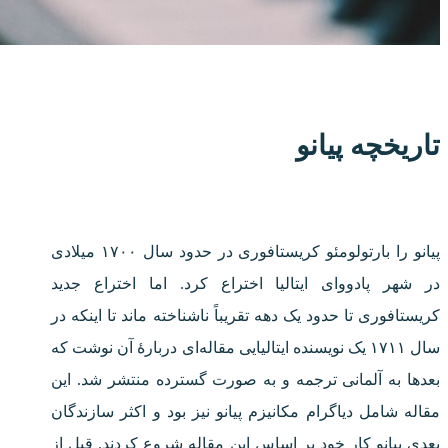
تاریخچه پیانو
پیانو را بارتولومئو کریستافوری در حدود سال ۱۷۰۰ میلادی
در شهر پادووای ایتالیا اختراع کرد. اما اختراع جدید
کریستافوری تا حدود یک دهه تقریباً ناشناخته ماند تا اینکه در
سال ۱۷۱۱ یک نویسنده ایتالیایی مقاله‌ای دربارهٔ آن نوشت که
بعدها به آلمانی ترجمه و به صورت گسترده منتشر شد. این
مقاله شامل دیاگرام مکانیزم پیانو نیز بود و اکثر سازندگان
بعدی پیانو کار خود بر اساس این مقاله شروع کردند. قبل از