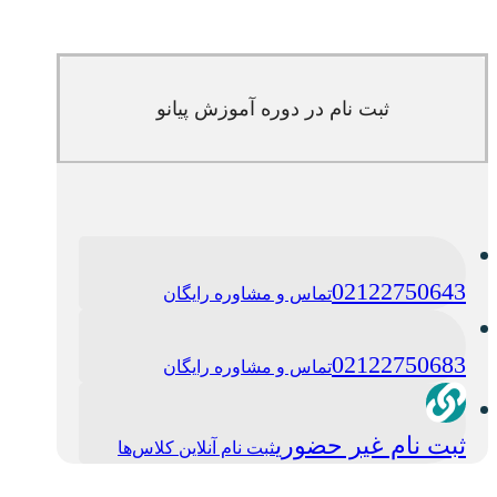
ثبت نام در دوره آموزش پیانو
02122750643
تماس و مشاوره رایگان
02122750683
تماس و مشاوره رایگان
ثبت نام غیر حضوری
ثبت نام آنلاین کلاس‌ها