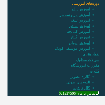
دوره‌های آموزشی
آموزش پیانو
آموزش تار و سه تار
آموزش تنبک
آموزش سنتور
آموزش کمانچه
آموزش گیتار
آموزش ویولن
آموزش موسیقی کودک
اخبار هنری
سوالات متداول
مقررات آموزشگاه
گالری
گالری تصویر
آلبوم‌های صوتی
گالری فیلم
تماس با ما
02122750643