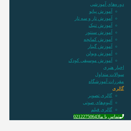
دوره‌های آموزشی
آموزش پیانو
آموزش تار و سه تار
آموزش تنبک
آموزش سنتور
آموزش کمانچه
آموزش گیتار
آموزش ویولن
آموزش موسیقی کودک
اخبار هنری
سوالات متداول
مقررات آموزشگاه
گالری
گالری تصویر
آلبوم‌های صوتی
گالری فیلم
تماس با ما
02122750643