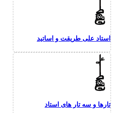
استاد علی طریقت و اساتید
تارها و سه تار های استاد