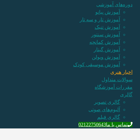
دوره‌های آموزشی
آموزش پیانو
آموزش تار و سه تار
آموزش تنبک
آموزش سنتور
آموزش کمانچه
آموزش گیتار
آموزش ویولن
آموزش موسیقی کودک
اخبار هنری
سوالات متداول
مقررات آموزشگاه
گالری
گالری تصویر
آلبوم‌های صوتی
گالری فیلم
تماس با ما
02122750643